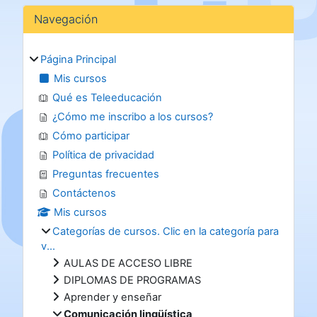
Bloques
Salta Navegación
Navegación
Página Principal
Mis cursos
Qué es Teleeducación
¿Cómo me inscribo a los cursos?
Cómo participar
Política de privacidad
Preguntas frecuentes
Contáctenos
Mis cursos
Categorías de cursos. Clic en la categoría para
v...
AULAS DE ACCESO LIBRE
DIPLOMAS DE PROGRAMAS
Aprender y enseñar
Comunicación lingüística