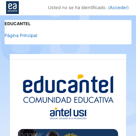
Salta al contenido principal
Usted no se ha identificado. (
Acceder
)
EDUCANTEL
Página Principal