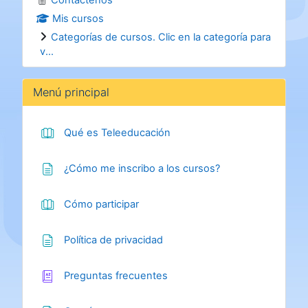
Mis cursos
Categorías de cursos. Clic en la categoría para
v...
Salta Menú principal
Menú principal
Libro
Qué es Teleeducación
Página
¿Cómo me inscribo a los cursos?
Libro
Cómo participar
Página
Política de privacidad
Glosario
Preguntas frecuentes