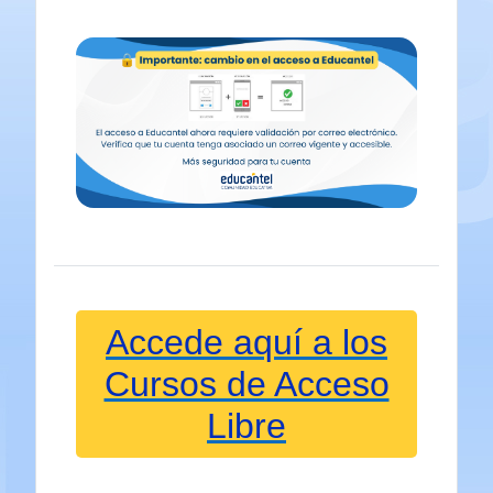
Accede
aquí a los
Cursos de Acceso
Libre