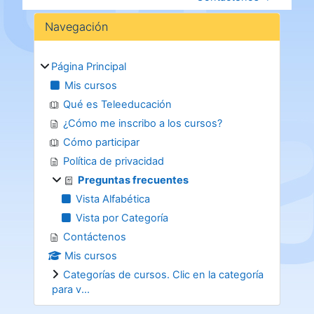
Bloques
Salta Navegación
Navegación
Página Principal
Mis cursos
Qué es Teleeducación
¿Cómo me inscribo a los cursos?
Cómo participar
Política de privacidad
Preguntas frecuentes
Vista Alfabética
Vista por Categoría
Contáctenos
Mis cursos
Categorías de cursos. Clic en la categoría
para v...