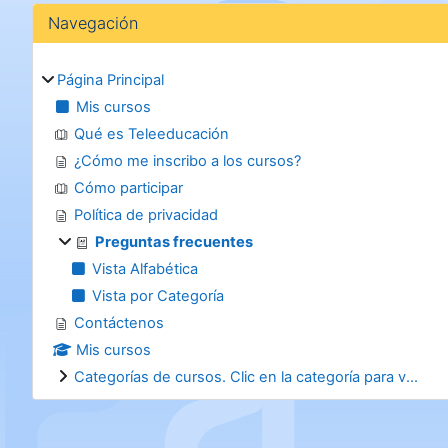
Bloques
Salta Navegación
Navegación
Página Principal
Mis cursos
Qué es Teleeducación
¿Cómo me inscribo a los cursos?
Cómo participar
Política de privacidad
Preguntas frecuentes
Vista Alfabética
Vista por Categoría
Contáctenos
Mis cursos
Categorías de cursos. Clic en la categoría para v...
Bloques suplementarios