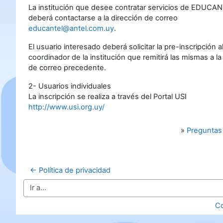
La institución que desee contratar servicios de EDUCA
deberá contactarse a la dirección de correo
educantel@antel.com.uy
.
El usuario interesado deberá solicitar la pre-inscripción a
coordinador de la institución que remitirá las mismas a la
de correo precedente.
2- Usuarios individuales
La inscripción se realiza a través del Portal USI
http://www.usi.org.uy/
»
Preguntas
← Política de privacidad
Ir a...
C