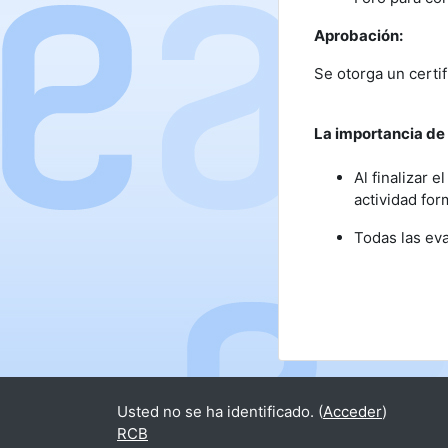
Aprobación:
Se otorga un certi
La importancia de 
Al finalizar 
actividad for
Todas las ev
Usted no se ha identificado. (
Acceder
)
RCB