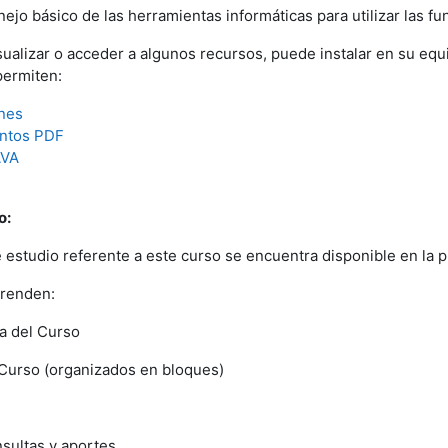
jo básico de las herramientas informáticas para utilizar las fun
sualizar o acceder a algunos recursos, puede instalar en su equ
permiten:
nes
ntos PDF
AVA
o:
e estudio referente a este curso se encuentra disponible en la p
renden:
ca del Curso
Curso (organizados en bloques)
nsultas y aportes