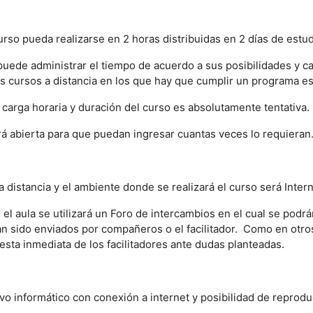
rso pueda realizarse en 2 horas distribuidas en 2 días de estudi
puede administrar el tiempo de acuerdo a sus posibilidades y ca
s cursos a distancia en los que hay que cumplir un programa est
 carga horaria y duración del curso es absolutamente tentativa.
á abierta para que puedan ingresar cuantas veces lo requieran
 distancia y el ambiente donde se realizará el curso será Intern
n el aula se utilizará un Foro de intercambios en el cual se pod
 sido enviados por compañeros o el facilitador. Como en otros
esta inmediata de los facilitadores ante dudas planteadas.
ivo informático con conexión a internet y posibilidad de reprodu