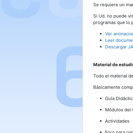
Se requiere un mane
Si Ud. no puede vi
programas que lo 
Ver animacio
Leer docume
Descargar J
Material de estudi
Todo el material d
Básicamente comp
Guía Didácti
Módulos del 
Actividades
Foro para co