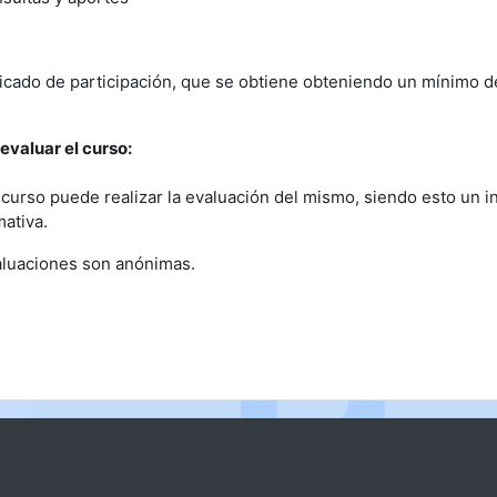
ficado de participación, que se obtiene obteniendo un mínimo d
evaluar el curso:
el curso puede realizar la evaluación del mismo, siendo esto un
mativa.
aluaciones son anónimas.