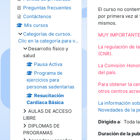
Preguntas frecuentes
El curso no contem
por primera vez al
Contáctenos
mismos.
Mis cursos
Categorías de cursos.
MUY IMPORTANTE: La
Clic en la categoría para v...
La regulación de l
Desarrollo físico y
(CNR).
salud
Pausa Activa
La Comisión Honor
del país.
Programa de
ejercicios para
Para obtener la ce
personas sedentarias
otros centros acre
Resucitación
Cardíaca Básica
La información sob
Novedades de la p
AULAS DE ACCESO
LIBRE
Dirigido a
: Toda l
DIPLOMAS DE
PROGRAMAS
Duración de la pub