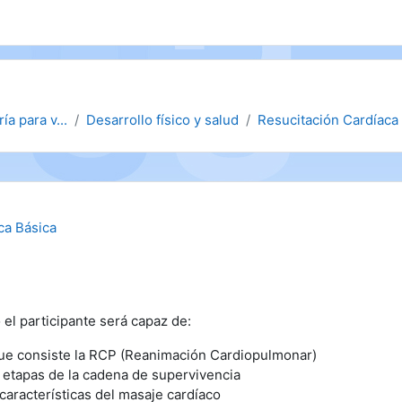
ía para v...
Desarrollo físico y salud
Resucitación Cardíaca
ca Básica
o el participante será capaz de:
que consiste la RCP (Reanimación Cardiopulmonar)
 etapas de la cadena de supervivencia
 características del masaje cardíaco