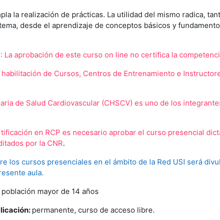
pla la realización de prácticas. La utilidad del mismo radica, t
 tema, desde el aprendizaje de conceptos básicos y fundamento
 aprobación de este curso on line no certifica la competenci
a habilitación de Cursos, Centros de Entrenamiento e Instructo
aria de Salud Cardiovascular (CHSCV) es uno de los integrante
rtificación en RCP es necesario aprobar el curso presencial dic
ditados por la CNR
.
re los cursos presenciales en el ámbito de la Red USI será div
resente aula.
a población mayor de 14 años
licación:
permanente, curso de acceso libre.