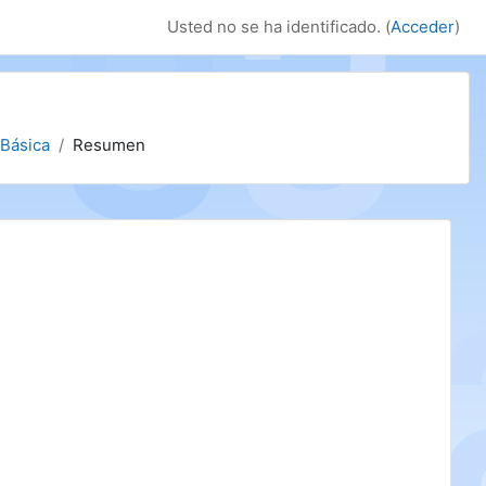
Usted no se ha identificado. (
Acceder
)
 Básica
Resumen
B