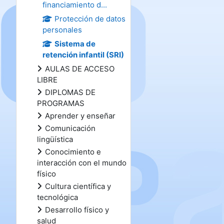
financiamiento d...
Protección de datos
personales
Sistema de
retención infantil (SRI)
AULAS DE ACCESO
LIBRE
DIPLOMAS DE
PROGRAMAS
Aprender y enseñar
Comunicación
lingüística
Conocimiento e
interacción con el mundo
físico
Cultura científica y
tecnológica
Desarrollo físico y
salud