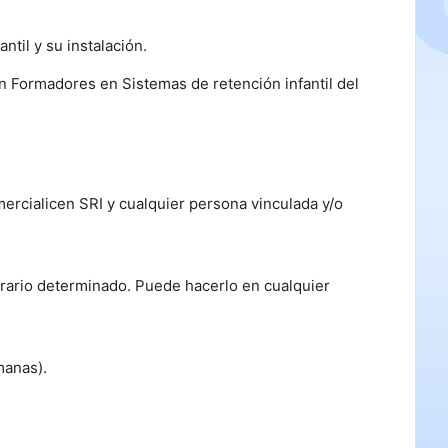
ntil y su instalación.
son Formadores en Sistemas de retención infantil del
rcialicen SRI y cualquier persona vinculada y/o
orario determinado. Puede hacerlo en cualquier
manas).