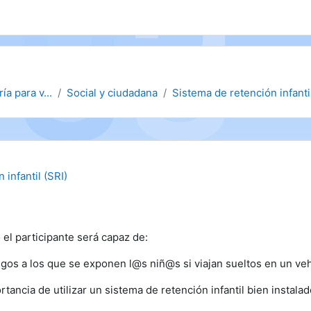
ía para v...
Social y ciudadana
Sistema de retención infantil
 infantil (SRI)
o el participante será capaz de:
iesgos a los que se exponen l@s niñ@s si viajan sueltos en un ve
tancia de utilizar un sistema de retención infantil bien instala