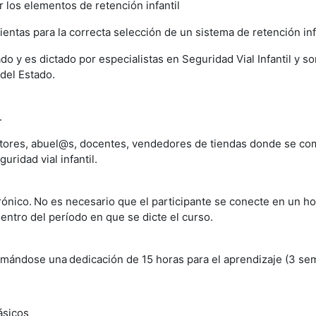
r los elementos de retención infantil
ientas para la correcta selección de un sistema de retención infa
do y es dictado por especialistas en Seguridad Vial Infantil y 
del Estado.
.
tores, abuel@s, docentes, vendedores de tiendas donde se come
uridad vial infantil.
rónico.
No es necesario que el participante se conecte en un h
entro del período en que se dicte el curso.
timándose una
dedicación de 15 horas para el aprendizaje (3 se
ásicos