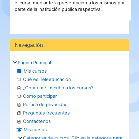
el curso mediante la presentación a los mismos por
parte de la institución pública respectiva.
Bloques
Salta Navegación
Navegación
Página Principal
Mis cursos
Qué es Teleeducación
¿Cómo me inscribo a los cursos?
Cómo participar
Política de privacidad
Preguntas frecuentes
Contáctenos
Mis cursos
Categorías de cursos. Clic en la categoría para