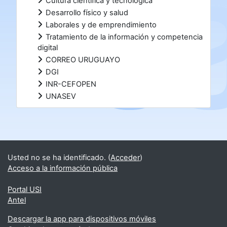
Cultura científica y tecnológica
Desarrollo físico y salud
Laborales y de emprendimiento
Tratamiento de la información y competencia
digital
CORREO URUGUAYO
DGI
INR-CEFOPEN
UNASEV
Bloques suplementarios
Usted no se ha identificado. (
Acceder
)
Acceso a la información pública
Portal USI
Antel
Descargar la app para dispositivos móviles