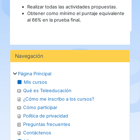
Realizar todas las actividades propuestas.
Obtener como mínimo el puntaje equivalente
al 66% en la prueba final
.
Bloques
Salta Navegación
Navegación
Página Principal
Mis cursos
Qué es Teleeducación
¿Cómo me inscribo a los cursos?
Cómo participar
Política de privacidad
Preguntas frecuentes
Contáctenos