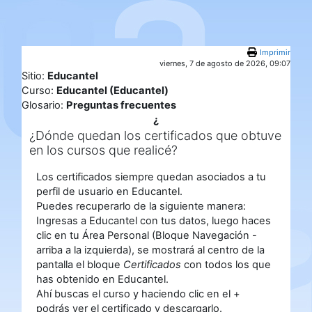
Salta al contenido principal
Imprimir
viernes, 7 de agosto de 2026, 09:07
Sitio:
Educantel
Curso:
Educantel (Educantel)
Glosario:
Preguntas frecuentes
¿
¿Dónde quedan los certificados que obtuve
en los cursos que realicé?
Los certificados siempre quedan asociados a tu
perfil de usuario en Educantel.
Puedes recuperarlo de la siguiente manera:
Ingresas a Educantel con tus datos, luego haces
clic en tu Área Personal (Bloque Navegación -
arriba a la izquierda), se mostrará al centro de la
pantalla el bloque
Certificados
con todos los que
has obtenido en Educantel.
Ahí buscas el curso y haciendo clic en el +
podrás ver el certificado y descargarlo.